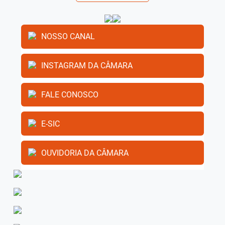
NOSSO CANAL
INSTAGRAM DA CÂMARA
FALE CONOSCO
E-SIC
OUVIDORIA DA CÂMARA